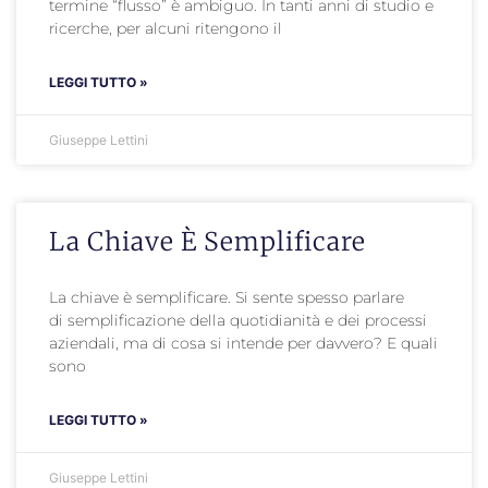
termine “flusso” è ambiguo. In tanti anni di studio e
ricerche, per alcuni ritengono il
LEGGI TUTTO »
Giuseppe Lettini
La Chiave È Semplificare
La chiave è semplificare. Si sente spesso parlare
di semplificazione della quotidianità e dei processi
aziendali, ma di cosa si intende per davvero? E quali
sono
LEGGI TUTTO »
Giuseppe Lettini