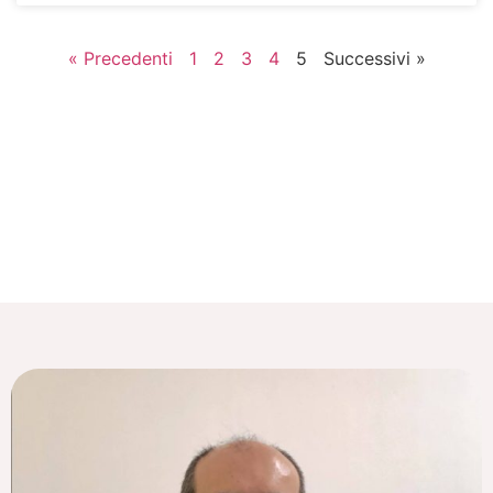
« Precedenti
1
2
3
4
5
Successivi »