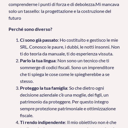
comprenderne i punti di forza e di debolezza.Mi mancava
solo un tassello: la progettazione e la costruzione del
futuro
Perché sono diverso?
Ci sono già passato
: Ho costituito e gestisco le mie
SRL. Conosco le paure, i dubbi, le notti insonni. Non
ti do teoria da manuale, ti do esperienza vissuta.
Parlo la tua lingua
: Non sono un tecnico che ti
sommerge di codici fiscali. Sono un imprenditore
che ti spiega le cose come le spiegherebbe a se
stesso.
Proteggo la tua famiglia
: So che dietro ogni
decisione aziendale c’è una moglie, dei figli, un
patrimonio da proteggere. Per questo integro
sempre protezione patrimoniale e ottimizzazione
fiscale.
Ti rendo indipendente
: Il mio obiettivo non è che