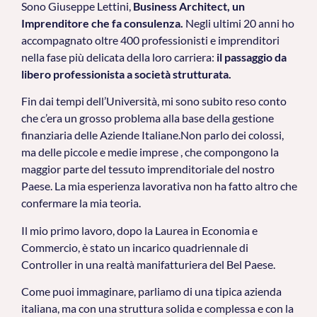
Sono Giuseppe Lettini,
Business Architect, un
Imprenditore che fa consulenza.
Negli ultimi 20 anni ho
accompagnato oltre 400 professionisti e imprenditori
nella fase più delicata della loro carriera:
il passaggio da
libero professionista a società strutturata.
Fin dai tempi dell’Università, mi sono subito reso conto
che c’era un grosso problema alla base della gestione
finanziaria delle Aziende Italiane.Non parlo dei colossi,
ma delle piccole e medie imprese , che compongono la
maggior parte del tessuto imprenditoriale del nostro
Paese. La mia esperienza lavorativa non ha fatto altro che
confermare la mia teoria.
Il mio primo lavoro, dopo la Laurea in Economia e
Commercio, è stato un incarico quadriennale di
Controller in una realtà manifatturiera del Bel Paese.
Come puoi immaginare, parliamo di una tipica azienda
italiana, ma con una struttura solida e complessa e con la