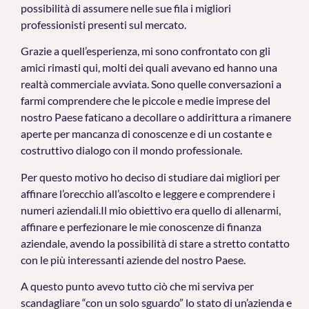
possibilità di assumere nelle sue fila i migliori
professionisti presenti sul mercato.
Grazie a quell’esperienza, mi sono confrontato con gli
amici rimasti qui, molti dei quali avevano ed hanno una
realtà commerciale avviata. Sono quelle conversazioni a
farmi comprendere che le piccole e medie imprese del
nostro Paese faticano a decollare o addirittura a rimanere
aperte per mancanza di conoscenze e di un costante e
costruttivo dialogo con il mondo professionale.
Per questo motivo ho deciso di studiare dai migliori per
affinare l’orecchio all’ascolto e leggere e comprendere i
numeri aziendali.Il mio obiettivo era quello di allenarmi,
affinare e perfezionare le mie conoscenze di finanza
aziendale, avendo la possibilità di stare a stretto contatto
con le più interessanti aziende del nostro Paese.
A questo punto avevo tutto ciò che mi serviva per
scandagliare “con un solo sguardo” lo stato di un’azienda e