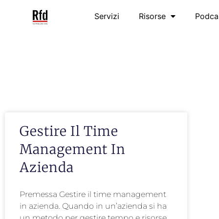
Servizi
Risorse
Podca
Gestire Il Time
Management In
Azienda
Premessa Gestire il time management
in azienda. Quando in un’azienda si ha
un metodo per gestire tempo e risorse,