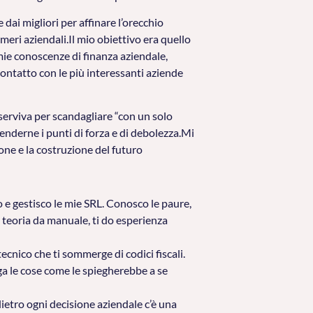
dai migliori per affinare l’orecchio
meri aziendali.Il mio obiettivo era quello
 mie conoscenze di finanza aziendale,
 contatto con le più interessanti aziende
serviva per scandagliare “con un solo
enderne i punti di forza e di debolezza.Mi
one e la costruzione del futuro
o e gestisco le mie SRL. Conosco le paure,
do teoria da manuale, ti do esperienza
ecnico che ti sommerge di codici fiscali.
ga le cose come le spiegherebbe a se
dietro ogni decisione aziendale c’è una