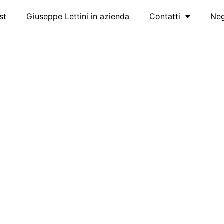
st
Giuseppe Lettini in azienda
Contatti
Ne