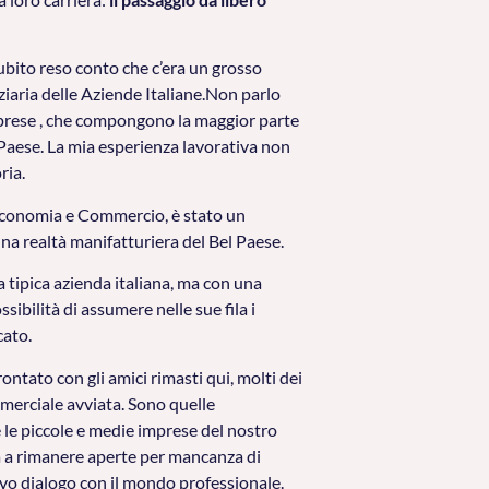
subito reso conto che c’era un grosso
ziaria delle Aziende Italiane.Non parlo
imprese , che compongono la maggior parte
Paese. La mia esperienza lavorativa non
ria.
 Economia e Commercio, è stato un
una realtà manifatturiera del Bel Paese.
tipica azienda italiana, ma con una
sibilità di assumere nelle sue fila i
cato.
ontato con gli amici rimasti qui, molti dei
merciale avviata. Sono quelle
le piccole e medie imprese del nostro
ra a rimanere aperte per mancanza di
ivo dialogo con il mondo professionale.