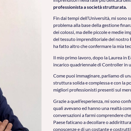
professionista a società strutturata.
Fin dai tempi dell’Università, mi sono 
problema alla base della gestione finan
dei colossi, ma delle piccole e medie 
del tessuto imprenditoriale del nostro 
ha fatto altro che confermare la mia teo
Il mio primo lavoro, dopo la Laurea in
incarico quadriennale di Controller in 
Come puoi immaginare, parliamo di una 
struttura solida e complessa e con la pos
migliori professionisti presenti sul mer
Grazie a quell’esperienza, mi sono confr
quali avevano ed hanno una realtà com
conversazioni a farmi comprendere che 
Paese faticano a decollare o addirittu
conoscenze e di un costante e costrutt