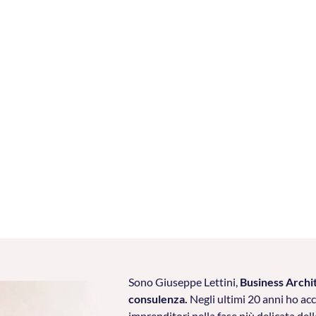
Sono Giuseppe Lettini,
Business Archi
consulenza.
Negli ultimi 20 anni ho ac
imprenditori nella fase più delicata dell