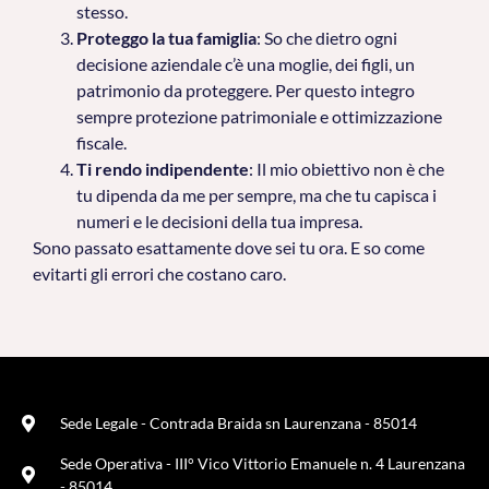
stesso.
Proteggo la tua famiglia
: So che dietro ogni
decisione aziendale c’è una moglie, dei figli, un
patrimonio da proteggere. Per questo integro
sempre protezione patrimoniale e ottimizzazione
fiscale.
Ti rendo indipendente
: Il mio obiettivo non è che
tu dipenda da me per sempre, ma che tu capisca i
numeri e le decisioni della tua impresa.
Sono passato esattamente dove sei tu ora. E so come
evitarti gli errori che costano caro.
Sede Legale - Contrada Braida sn Laurenzana - 85014
Sede Operativa - III° Vico Vittorio Emanuele n. 4 Laurenzana
- 85014