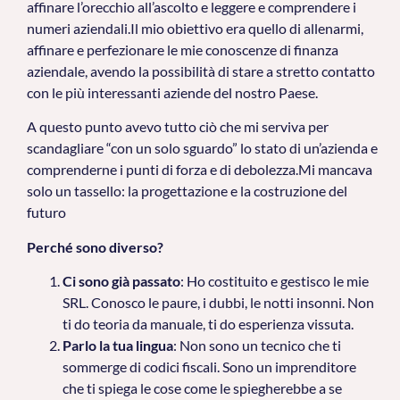
affinare l’orecchio all’ascolto e leggere e comprendere i
numeri aziendali.Il mio obiettivo era quello di allenarmi,
affinare e perfezionare le mie conoscenze di finanza
aziendale, avendo la possibilità di stare a stretto contatto
con le più interessanti aziende del nostro Paese.
A questo punto avevo tutto ciò che mi serviva per
scandagliare “con un solo sguardo” lo stato di un’azienda e
comprenderne i punti di forza e di debolezza.Mi mancava
solo un tassello: la progettazione e la costruzione del
futuro
Perché sono diverso?
Ci sono già passato
: Ho costituito e gestisco le mie
SRL. Conosco le paure, i dubbi, le notti insonni. Non
ti do teoria da manuale, ti do esperienza vissuta.
Parlo la tua lingua
: Non sono un tecnico che ti
sommerge di codici fiscali. Sono un imprenditore
che ti spiega le cose come le spiegherebbe a se