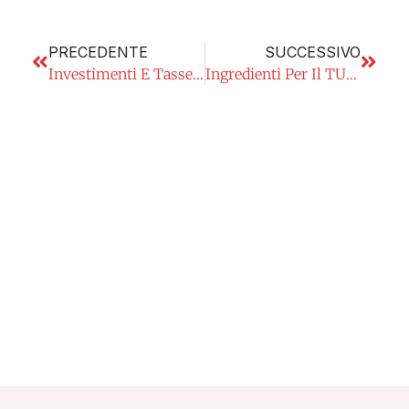
PRECEDENTE
SUCCESSIVO
Investimenti E Tasse: Facciamo Chiarezza
Ingredienti Per Il TUO Successo ECONOMICO: Harry Markowitz