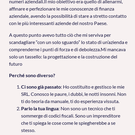
numeri aziendali.Il mio obiettivo era quello di allenarmi,
affinare e perfezionare le mie conoscenze di finanza
aziendale, avendo la possibilità di stare a stretto contatto
con le più interessanti aziende del nostro Paese.
A questo punto avevo tutto ciò che mi serviva per
scandagliare “con un solo sguardo” lo stato di un’azienda e
comprenderne i punti di forza e di debolezza.Mi mancava
solo un tassello: la progettazione e la costruzione del
futuro
Perché sono diverso?
Ci sono già passato
: Ho costituito e gestisco le mie
SRL. Conosco le paure, i dubbi, le notti insonni. Non
ti do teoria da manuale, ti do esperienza vissuta.
Parlo la tua lingua
: Non sono un tecnico che ti
sommerge di codici fiscali. Sono un imprenditore
che ti spiega le cose come le spiegherebbe a se
stesso.