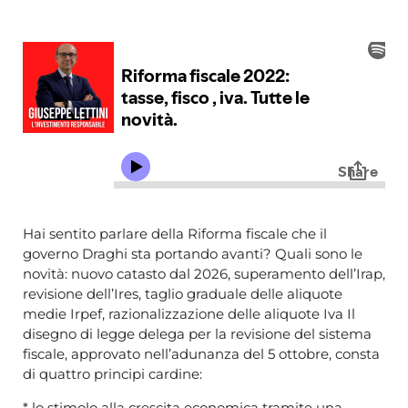
Hai sentito parlare della Riforma fiscale che il
governo Draghi sta portando avanti? Quali sono le
novità: nuovo catasto dal 2026, superamento dell’Irap,
revisione dell’Ires, taglio graduale delle aliquote
medie Irpef, razionalizzazione delle aliquote Iva Il
disegno di legge delega per la revisione del sistema
fiscale, approvato nell’adunanza del 5 ottobre, consta
di quattro principi cardine:
* lo stimolo alla crescita economica tramite una