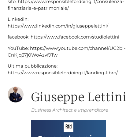
sito: https://www.responsiblefordoing.it/consulenza-
finanziaria-e-patrimoniale/
Linkedin:
https://www.linkedin.com/in/giuseppelettini/
facebook: https://www.facebook.com/studiolettini
YouTube: https://www.youtube.com/channel/UC2bI-
CnKjq37j0WoAzvfJTw
Ultima pubblicazione:
https://www.responsiblefordoing.it/landing-libro/
Giuseppe Lettini
Business Architect e Imprenditore