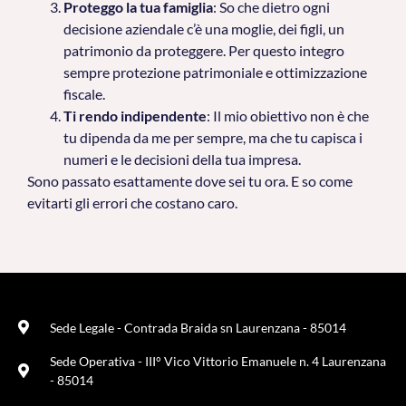
Proteggo la tua famiglia
: So che dietro ogni
decisione aziendale c’è una moglie, dei figli, un
patrimonio da proteggere. Per questo integro
sempre protezione patrimoniale e ottimizzazione
fiscale.
Ti rendo indipendente
: Il mio obiettivo non è che
tu dipenda da me per sempre, ma che tu capisca i
numeri e le decisioni della tua impresa.
Sono passato esattamente dove sei tu ora. E so come
evitarti gli errori che costano caro.
Sede Legale - Contrada Braida sn Laurenzana - 85014
Sede Operativa - III° Vico Vittorio Emanuele n. 4 Laurenzana
- 85014