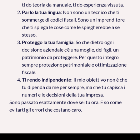
ti do teoria da manuale, ti do esperienza vissuta.
Parlo la tua lingua
: Non sono un tecnico che ti
sommerge di codici fiscali. Sono un imprenditore
che ti spiega le cose come le spiegherebbe a se
stesso.
Proteggo la tua famiglia
: So che dietro ogni
decisione aziendale c’è una moglie, dei figli, un
patrimonio da proteggere. Per questo integro
sempre protezione patrimoniale e ottimizzazione
fiscale.
Ti rendo indipendente
: Il mio obiettivo non è che
tu dipenda da me per sempre, ma che tu capisca i
numeri e le decisioni della tua impresa.
Sono passato esattamente dove sei tu ora. E so come
evitarti gli errori che costano caro.