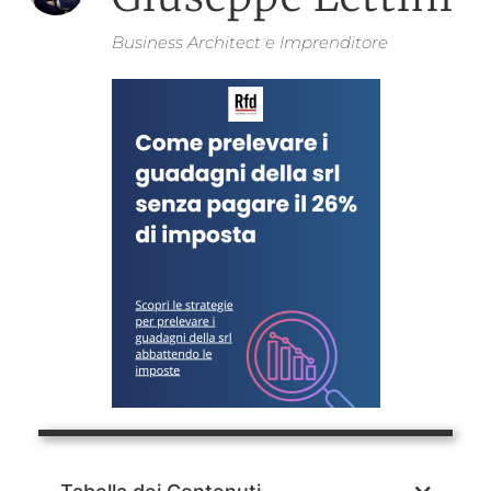
Business Architect e Imprenditore