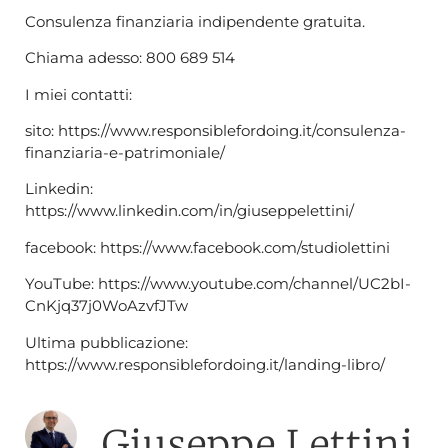
Consulenza finanziaria indipendente gratuita.
Chiama adesso: 800 689 514
I miei contatti:
sito: https://www.responsiblefordoing.it/consulenza-
finanziaria-e-patrimoniale/
Linkedin:
https://www.linkedin.com/in/giuseppelettini/
facebook: https://www.facebook.com/studiolettini
YouTube: https://www.youtube.com/channel/UC2bI-
CnKjq37j0WoAzvfJTw
Ultima pubblicazione:
https://www.responsiblefordoing.it/landing-libro/
Giuseppe Lettini