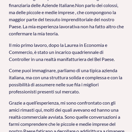
finanziaria delle Aziende Italiane.Non parlo dei colossi,
ma delle piccole e medie imprese , che compongono la
maggior parte del tessuto imprenditoriale del nostro
Paese. La mia esperienza lavorativa non ha fatto altro che
confermare la mia teoria.
Il mio primo lavoro, dopo la Laurea in Economia e
Commercio, è stato un incarico quadriennale di
Controller in una realtà manifatturiera del Bel Paese.
Come puoi immaginare, parliamo di una tipica azienda
italiana, ma con una struttura solida e complessa e con la
possibilità di assumere nelle sue fila i migliori
professionisti presenti sul mercato.
Grazie a quell’esperienza, mi sono confrontato con gli
amici rimasti qui, molti dei quali avevano ed hanno una
realtà commerciale avviata. Sono quelle conversazioni a
farmi comprendere che le piccole e medie imprese del
nostro Paese faticano a decollare o addirittura a rimanere