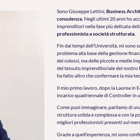
Sono Giuseppe Lettini,
Business Archi
consulenza.
Negli ultimi 20 anni ho ac
imprenditori nella fase più delicata dell
professionista a società strutturata.
Fin dai tempi dell’Università, mi sono 
problema alla base della gestione finan
dei colossi, ma delle piccole e medie 
del tessuto imprenditoriale del nostro 
ha fatto altro che confermare la mia teo
Il mio primo lavoro, dopo la Laurea in
incarico quadriennale di Controller in 
Come puoi immaginare, parliamo di una 
struttura solida e complessa e con la pos
migliori professionisti presenti sul mer
Grazie a quell’esperienza, mi sono confr