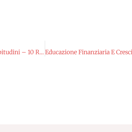
Educazione Finanziaria – Come Cambiare Abitudini – 10 Regole