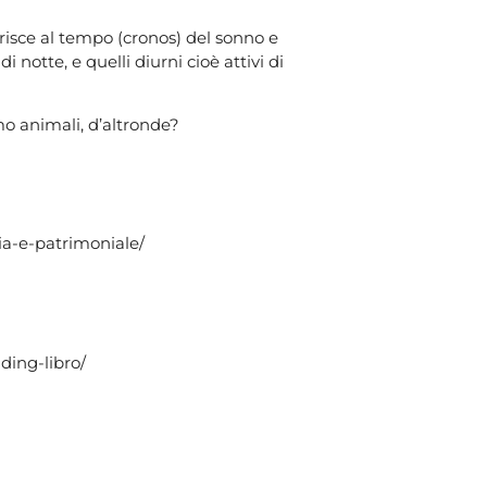
erisce al tempo (cronos) del sonno e
di notte, e quelli diurni cioè attivi di
o animali, d’altronde?
ria-e-patrimoniale/
ding-libro/