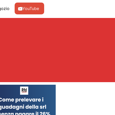
gozio
YouTube