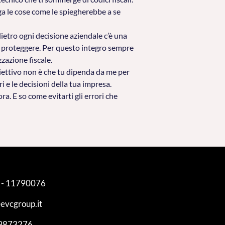
ga le cose come le spiegherebbe a se
dietro ogni decisione aziendale c’è una
da proteggere. Per questo integro sempre
zazione fiscale.
biettivo non è che tu dipenda da me per
 e le decisioni della tua impresa.
a. E so come evitarti gli errori che
 - 11790076
evcgroup.it
9873276