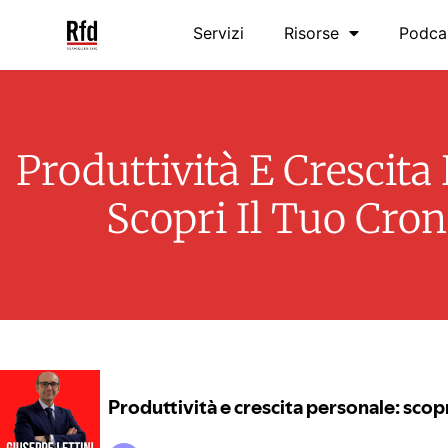
Servizi
Risorse
Podca
Produttività E Crescita
Scopri Il Tuo Cro