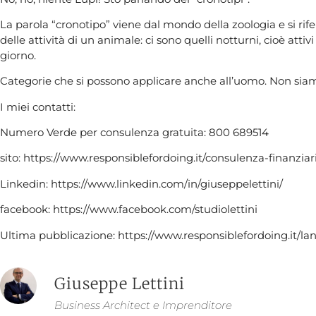
La parola “cronotipo” viene dal mondo della zoologia e si rif
delle attività di un animale: ci sono quelli notturni, cioè attivi 
giorno.
Categorie che si possono applicare anche all’uomo. Non siam
I miei contatti:
Numero Verde per consulenza gratuita: 800 689514
sito: https://www.responsiblefordoing.it/consulenza-finanzia
Linkedin: https://www.linkedin.com/in/giuseppelettini/
facebook: https://www.facebook.com/studiolettini
Ultima pubblicazione: https://www.responsiblefordoing.it/lan
Giuseppe Lettini
Business Architect e Imprenditore