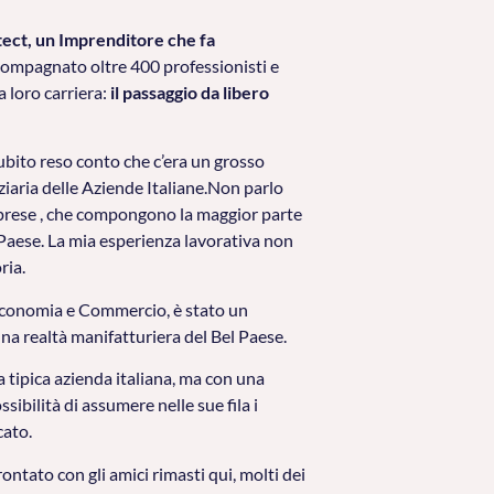
tect, un Imprenditore che fa
compagnato oltre 400 professionisti e
a loro carriera:
il passaggio da libero
subito reso conto che c’era un grosso
ziaria delle Aziende Italiane.Non parlo
imprese , che compongono la maggior parte
Paese. La mia esperienza lavorativa non
ria.
 Economia e Commercio, è stato un
una realtà manifatturiera del Bel Paese.
tipica azienda italiana, ma con una
sibilità di assumere nelle sue fila i
cato.
ontato con gli amici rimasti qui, molti dei